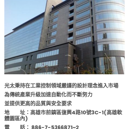
光太秉持在工業控制領域嚴謹的設計理念進入市場
為傳統產業升級加速自動化而不斷努力
並提供更高的品質與安全要求
地 址：高雄市前鎮區復興4路10號3C-1(高雄軟
體園區內)
電 話： 886-7-5366871~2