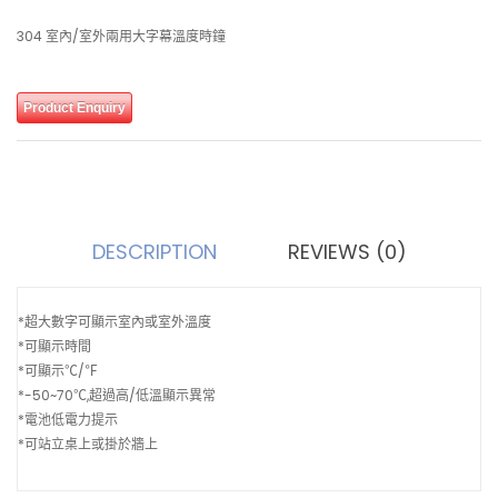
304 室內/室外兩用大字幕溫度時鐘
Product Enquiry
DESCRIPTION
REVIEWS (0)
*超大數字可顯示室內或室外溫度
*可顯示時間
*可顯示℃/℉
*-50~70℃,超過高/低溫顯示異常
*電池低電力提示
*可站立桌上或掛於牆上