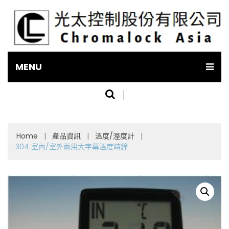
MENU
Home
|
產品資訊
|
溫度/溼度計
|
304 室內/室外兩用大字幕溫度時鐘