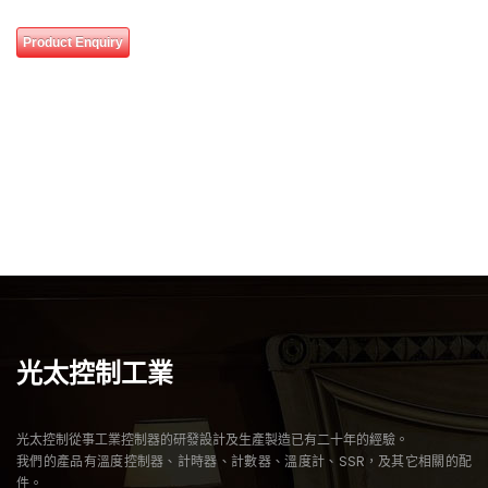
0
Product Enquiry
out
of
5
0 review(s)
光太控制工業
光太控制從事工業控制器的研發設計及生產製造已有二十年的經驗。
我們的產品有溫度控制器、計時器、計數器、溫度計、SSR，及其它相關的配
件。