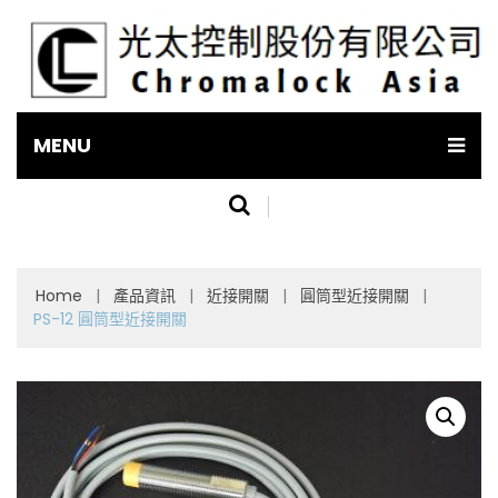
MENU
Home
|
產品資訊
|
近接開關
|
圓筒型近接開關
|
PS-12 圓筒型近接開關