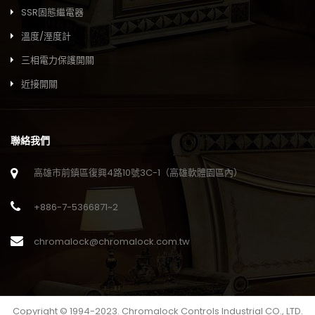
SSR固態繼電器
溫度/溼度計
三相電力保護開關
近接開關
聯絡我們
高雄市前鎮區復興4路10號3C-1（高雄軟體園區內）
+886-7-5366871~2
chromalock@chromalock.com.tw
Copyright © 1994-2023. Chromalock Controls Industrial CO., LTD.