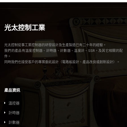
光太控制工業
光太控制從事工業控制器的研發設計及生產製造已有二十年的經驗。
我們的產品有溫度控制器、計時器、計數器、溫度計、SSR，及其它相關的配
件。
同時我們也接受客戶的專案委託設計（電路板設計、產品改良或創新設計）。
產品資訊
溫控器
計時器
計數器