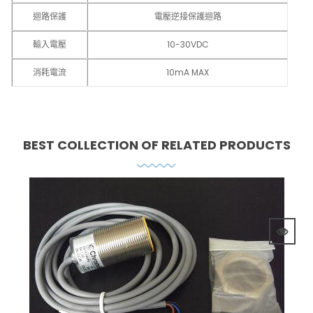
迴路保護
電壓逆接保護迴路
輸入電壓
10-30VDC
消耗電流
10mA MAX
BEST COLLECTION OF
RELATED PRODUCTS