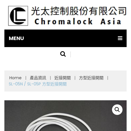
MENU
Home
|
產品資訊
|
近接開關
|
方型近接開關
|
SL-05N / SL-05P 方型近接開關