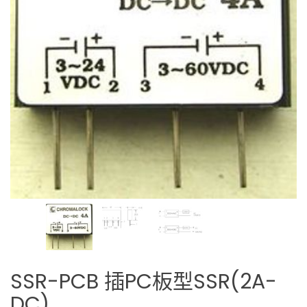
SSR-PCB 插PC板型SSR(2A-
DC)