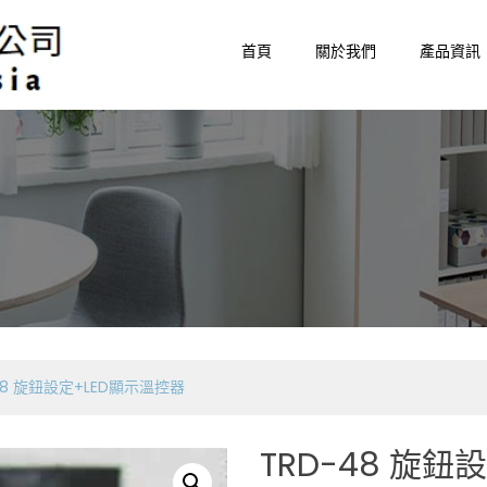
首頁
關於我們
產品資訊
48 旋鈕設定+LED顯示溫控器
TRD-48 旋鈕