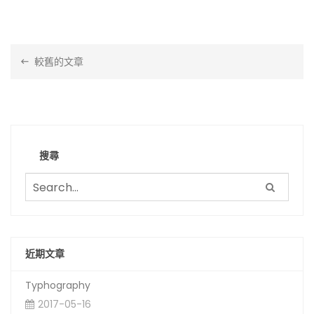
文
較舊的文章
章
導
覽
搜尋
近期文章
Typhography
2017-05-16