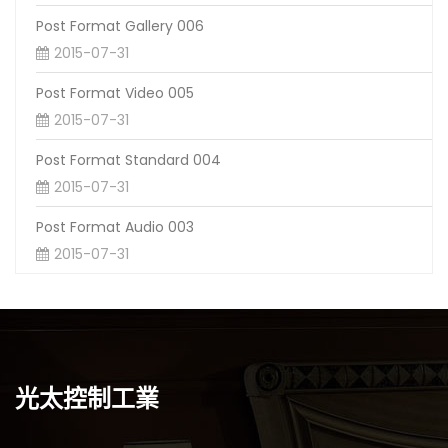
Post Format Gallery 006
2015-07-31
Post Format Video 005
2015-07-31
Post Format Standard 004
2015-07-31
Post Format Audio 003
2015-07-31
光太控制工業