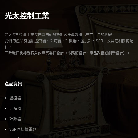
光太控制工業
光太控制從事工業控制器的研發設計及生產製造已有二十年的經驗。
我們的產品有溫度控制器、計時器、計數器、溫度計、SSR，及其它相關的配
件。
同時我們也接受客戶的專案委託設計（電路板設計、產品改良或創新設計）。
產品資訊
溫控器
計時器
計數器
SSR固態繼電器