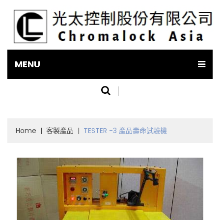
MENU
Home
|
客製產品
|
TESTER -3 產品壽命試驗機