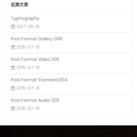
近期文章
Typhography
2017-05-16
Post Format Gallery 006
2015-07-31
Post Format Video 005
2015-07-31
Post Format Standard 004
2015-07-31
Post Format Audio 003
2015-07-31